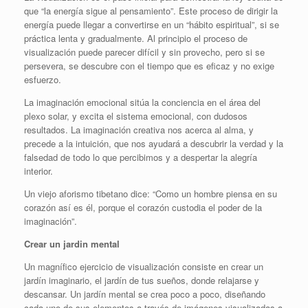
que “la energía sigue al pensamiento”. Este proceso de dirigir la
energía puede llegar a convertirse en un “hábito espiritual”, si se
práctica lenta y gradualmente. Al principio el proceso de
visualización puede parecer difícil y sin provecho, pero si se
persevera, se descubre con el tiempo que es eficaz y no exige
esfuerzo.
La imaginación emocional sitúa la conciencia en el área del
plexo solar, y excita el sistema emocional, con dudosos
resultados. La imaginación creativa nos acerca al alma, y
precede a la intuición, que nos ayudará a descubrir la verdad y la
falsedad de todo lo que percibimos y a despertar la alegría
interior.
Un viejo aforismo tibetano dice: “Como un hombre piensa en su
corazón así es él, porque el corazón custodia el poder de la
imaginación”.
Crear un jardin mental
Un magnífico ejercicio de visualización consiste en crear un
jardín imaginario, el jardín de tus sueños, donde relajarse y
descansar. Un jardín mental se crea poco a poco, diseñando
cada uno de sus elementos a través de imágenes visualizadas a