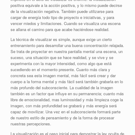
positiva equivale a la acción positiva, y lo mismo puede decirse
de la visualización negativa. También puede utilizarse para
cargar de energía todo tipo de proyecto e iniciativas, y para
vencer miedos y limitaciones. Cuando se visualiza una escena
se allana el camino para que acabe haciéndose realidad.
La técnica de visualizar es simple, aunque exige un cierto
entrenamiento para desarrollar una buena concentración relajada.
Se trata de proyectar en nuestra pantalla mental una escena, un
suceso, una situación que se hace realidad, y se vive y se
experimenta con la mayor intensidad, como algo que está
sucediendo en el momento presente. Cuanto más clara y
concreta sea esta imagen mental, más fácil será crear y dar
cuerpo a la forma mental y más fácil será también grabarla en lo
más profundo del subconsciente. La cualidad de la imagen
también es un factor que influye en su permanencia; cuanto más
libre de emocionalidad, mas luminosidad y más limpieza coge la
imagen, con más profundidad se grabará y más energía será
capaz de movilizar. Una vez en el subconsciente formará parte
de nuestro estilo de pensamiento y de la forma de procesar
nuestras percepciones.
La visualización es el paso inicial para demostrar la ley oculta de