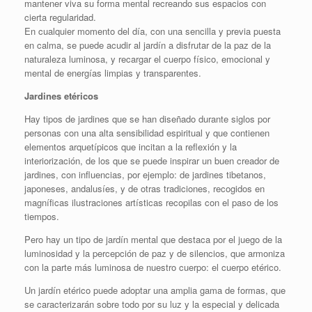
mantener viva su forma mental recreando sus espacios con
cierta regularidad.
En cualquier momento del día, con una sencilla y previa puesta
en calma, se puede acudir al jardín a disfrutar de la paz de la
naturaleza luminosa, y recargar el cuerpo físico, emocional y
mental de energías limpias y transparentes.
Jardines etéricos
Hay tipos de jardines que se han diseñado durante siglos por
personas con una alta sensibilidad espiritual y que contienen
elementos arquetípicos que incitan a la reflexión y la
interiorización, de los que se puede inspirar un buen creador de
jardines, con influencias, por ejemplo: de jardines tibetanos,
japoneses, andalusíes, y de otras tradiciones, recogidos en
magníficas ilustraciones artísticas recopilas con el paso de los
tiempos.
Pero hay un tipo de jardín mental que destaca por el juego de la
luminosidad y la percepción de paz y de silencios, que armoniza
con la parte más luminosa de nuestro cuerpo: el cuerpo etérico.
Un jardín etérico puede adoptar una amplia gama de formas, que
se caracterizarán sobre todo por su luz y la especial y delicada