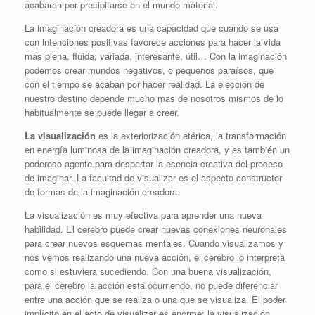
acabaran por precipitarse en el mundo material.
La imaginación creadora es una capacidad que cuando se usa
con intenciones positivas favorece acciones para hacer la vida
mas plena, fluida, variada, interesante, útil… Con la imaginación
podemos crear mundos negativos, o pequeños paraísos, que
con el tiempo se acaban por hacer realidad. La elección de
nuestro destino depende mucho mas de nosotros mismos de lo
habitualmente se puede llegar a creer.
La visualización
es la exteriorización etérica, la transformación
en energía luminosa de la imaginación creadora, y es también un
poderoso agente para despertar la esencia creativa del proceso
de imaginar. La facultad de visualizar es el aspecto constructor
de formas de la imaginación creadora.
La visualización es muy efectiva para aprender una nueva
habilidad. El cerebro puede crear nuevas conexiones neuronales
para crear nuevos esquemas mentales. Cuando visualizamos y
nos vemos realizando una nueva acción, el cerebro lo interpreta
como si estuviera sucediendo. Con una buena visualización,
para el cerebro la acción está ocurriendo, no puede diferenciar
entre una acción que se realiza o una que se visualiza. El poder
implícito en el acto de visualizar es enorme: la visualización