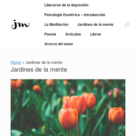
Saltar
Liberarse de la depresión
al
contenido
Psicología Esotérica – Introducción
La Meditación
Jardines de la mente
Poesía
Artículos
Libros
Acerca del autor
Home
»
Jardines de la mente
Jardines de la mente